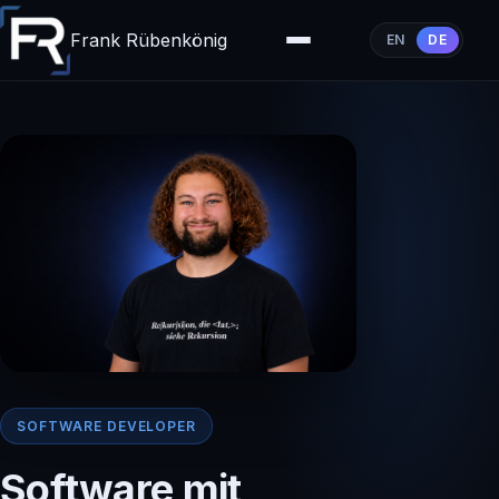
Frank Rübenkönig
EN
DE
SOFTWARE DEVELOPER
Software mit