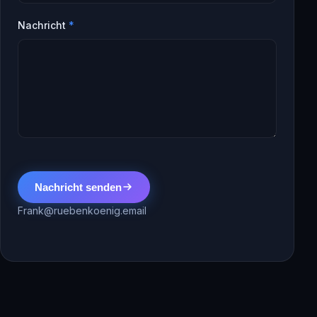
Nachricht
*
Nachricht senden
Frank@ruebenkoenig.email