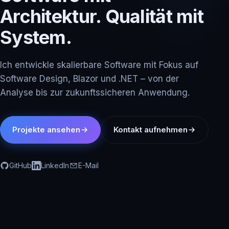
Architektur. Qualität mit
System.
Ich entwickle skalierbare Software mit Fokus auf
Software Design, Blazor und .NET – von der
Analyse bis zur zukunftssicheren Anwendung.
Projekte ansehen
Kontakt aufnehmen
GitHub
LinkedIn
E-Mail