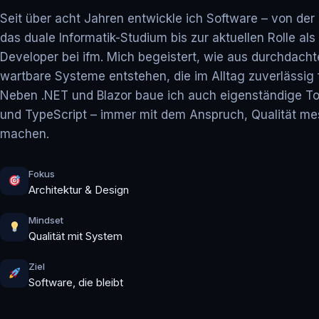
Seit über acht Jahren entwickle ich Software – von der
das duale Informatik-Studium bis zur aktuellen Rolle als
Developer bei ifm. Mich begeistert, wie aus durchdacht
wartbare Systeme entstehen, die im Alltag zuverlässig 
Neben .NET und Blazor baue ich auch eigenständige Too
und TypeScript – immer mit dem Anspruch, Qualität me
machen.
Fokus
Architektur & Design
Mindset
Qualität mit System
Ziel
Software, die bleibt