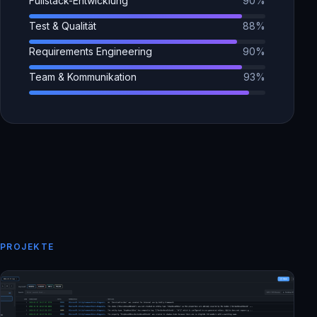
Fullstack-Entwicklung
90%
Test & Qualität
88%
Requirements Engineering
90%
Team & Kommunikation
93%
PROJEKTE